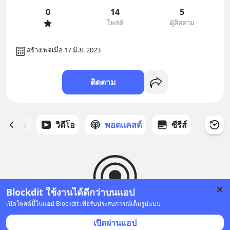
0
14
5
โพสต์
ผู้ติดตาม
สร้างเพจเมื่อ 17 มิ.ย. 2023
ติดตาม
ี่ได้ดาว
วิดีโอ
พอดแคสต์
ซีรีส์
Blockdit ใช้งานได้ดีกว่าบนแอป
เปิดโพสต์นี้ในแอป Blockdit เพื่อรับประสบการณ์เต็มรูปแบบ
ยังไม่มีพอดแคสต์
เปิดผ่านแอป