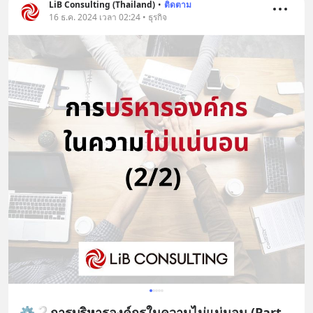
LiB Consulting (Thailand)
•
ติดตาม
16 ธ.ค. 2024 เวลา 02:24 • ธุรกิจ
⚙️❔การบริหารองค์กรในความไม่แน่นอน (Part