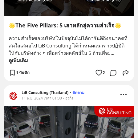
🌟The Five Pillars: 5 เสาหลักสู่ความสำเร็จ🌟
ความสำเร็จของบริษัทในปัจจุบันไม่ได้การันตีถึงอนาคตที่
สดใสเสมอไป LiB Consulting ได้กำหนดแนวทางปฏิบัติ
ให้กับบริษัทต่าง ๆ เพื่อสร้างผลลัพธ์ใน 5 ด้านที่จะ
... 
ดูเพิ่มเติม
1 บันทึก
2
LiB Consulting (Thailand)
•
ติดตาม
11 พ.ย. 2024 เวลา 01:00 • ธุรกิจ