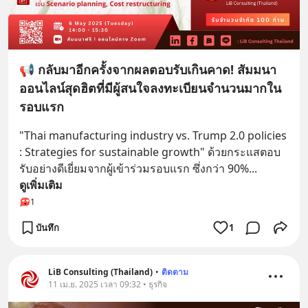
📢 กลับมาอีกครั้งจากผลตอบรับเกินคาด! สัมมนา
ออนไลน์สุดฮิตที่มีผู้สนใจลงทะเบียนจำนวนมากใน
รอบแรก
"Thai manufacturing industry vs. Trump 2.0 policies 
: Strategies for sustainable growth" ด้วยกระแสตอบ
รับอย่างดีเยี่ยมจากผู้เข้าร่วมรอบแรก ซึ่งกว่า 90%
... 
ดูเพิ่มเติม
1
บันทึก
1
LiB Consulting (Thailand)
•
ติดตาม
11 เม.ย. 2025 เวลา 09:32 • ธุรกิจ