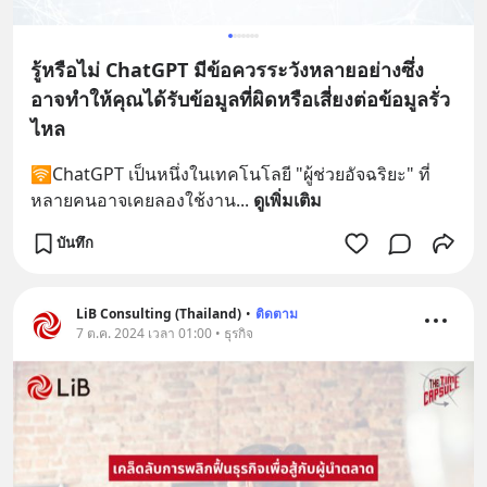
รู้หรือไม่ ChatGPT มีข้อควรระวังหลายอย่างซึ่ง
อาจทำให้คุณได้รับข้อมูลที่ผิดหรือเสี่ยงต่อข้อมูลรั่ว
ไหล
🛜ChatGPT เป็นหนึ่งในเทคโนโลยี "ผู้ช่วยอัจฉริยะ" ที่
หลายคนอาจเคยลองใช้งาน
... 
ดูเพิ่มเติม
บันทึก
LiB Consulting (Thailand)
•
ติดตาม
7 ต.ค. 2024 เวลา 01:00 • ธุรกิจ