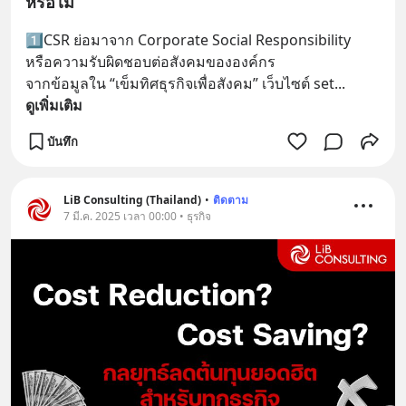
หรือไม่
1️⃣CSR ย่อมาจาก Corporate Social Responsibility 
หรือความรับผิดชอบต่อสังคมขององค์กร
จากข้อมูลใน “เข็มทิศธุรกิจเพื่อสังคม” เว็บไซต์ set
... 
ดูเพิ่มเติม
บันทึก
LiB Consulting (Thailand)
•
ติดตาม
7 มี.ค. 2025 เวลา 00:00 • ธุรกิจ