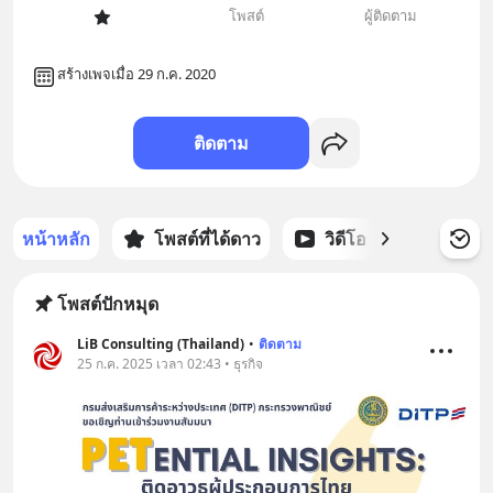
โพสต์
ผู้ติดตาม
สร้างเพจเมื่อ 29 ก.ค. 2020
ติดตาม
หน้าหลัก
โพสต์ที่ได้ดาว
วิดีโอ
พอดแคส
โพสต์ปักหมุด
LiB Consulting (Thailand)
•
ติดตาม
25 ก.ค. 2025 เวลา 02:43 • ธุรกิจ