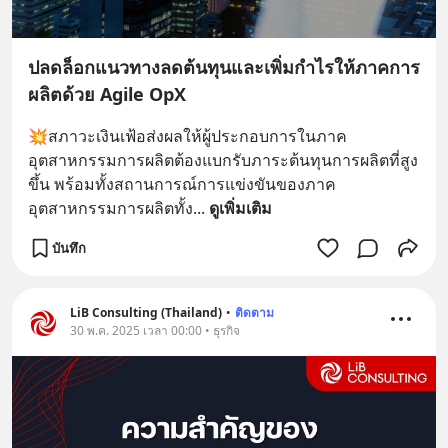
ปลดล็อกแนวทางลดต้นทุนและเพิ่มกำไรให้ภาคการ
ผลิตด้วย Agile OpX
💥สภาวะเงินเฟ้อส่งผลให้ผู้ประกอบการในภาค
อุตสาหกรรมการผลิตต้องแบกรับภาระต้นทุนการผลิตที่สูง
ขึ้น พร้อมทั้งสถานการณ์การแข่งขันของภาค
อุตสาหกรรมการผลิตทั้ง
... 
ดูเพิ่มเติม
บันทึก
LiB Consulting (Thailand)
•
ติดตาม
30 พ.ค. 2025 เวลา 00:00 • ธุรกิจ