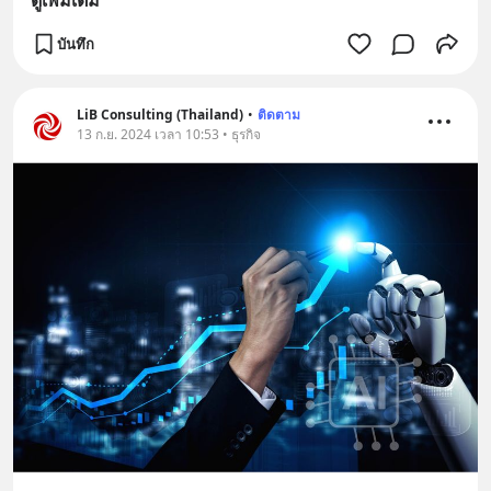
ดูเพิ่มเติม
บันทึก
LiB Consulting (Thailand)
•
ติดตาม
13 ก.ย. 2024 เวลา 10:53 • ธุรกิจ