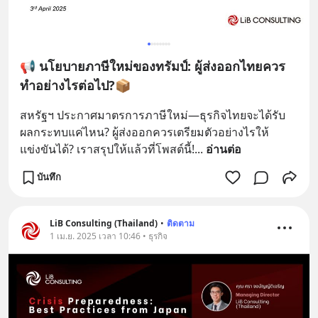
📢 นโยบายภาษีใหม่ของทรัมป์: ผู้ส่งออกไทยควร
ทำอย่างไรต่อไป?📦
สหรัฐฯ ประกาศมาตรการภาษีใหม่—ธุรกิจไทยจะได้รับ
ผลกระทบแค่ไหน? ผู้ส่งออกควรเตรียมตัวอย่างไรให้
แข่งขันได้? เราสรุปให้แล้วที่โพสต์นี้!
... 
อ่านต่อ
บันทึก
LiB Consulting (Thailand)
•
ติดตาม
1 เม.ย. 2025 เวลา 10:46 • ธุรกิจ