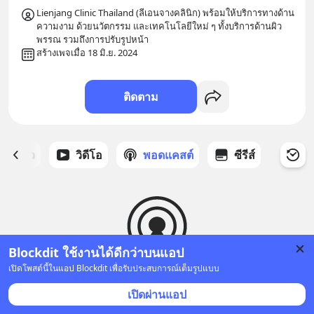
Lienjang Clinic Thailand (ลีเอนจางคลินิก) พร้อมให้บริการทางด้าน
ความงาม ด้วยนวัตกรรม และเทคโนโลยีใหม่ ๆ ทั้งบริการด้านผิว
สร้างเพจเมื่อ 18 มิ.ย. 2024
ติดตาม
ี่ได้ดาว
วิดีโอ
พอดแคสต์
ซีรีส์
Blockdit ใช้งานได้ดีกว่าบนแอป
เปิดโพสต์นี้ในแอป Blockdit เพื่อรับประสบการณ์เต็มรูปแบบ
ยังไม่มีพอดแคสต์
เปิดผ่านแอป