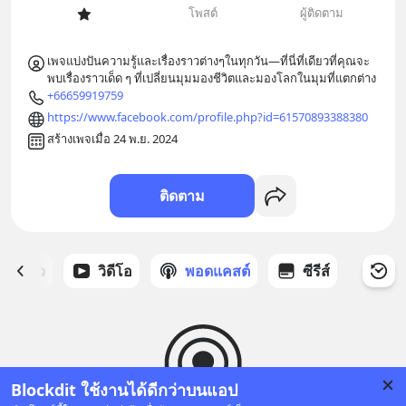
โพสต์
ผู้ติดตาม
เพจแบ่งปันความรู้และเรื่องราวต่างๆในทุกวัน—ที่นี่ที่เดียวที่คุณจะ
พบเรื่องราวเด็ด ๆ ที่เปลี่ยนมุมมองชีวิตและมองโลกในมุมที่แตกต่าง
+66659919759
https://www.facebook.com/profile.php?id=61570893388380
สร้างเพจเมื่อ 24 พ.ย. 2024
ติดตาม
ี่ได้ดาว
วิดีโอ
พอดแคสต์
ซีรีส์
Blockdit ใช้งานได้ดีกว่าบนแอป