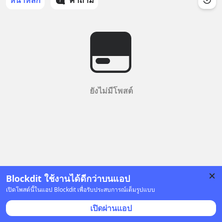
หน้าหลัก
คำถาม
ยังไม่มีโพสต์
Blockdit ใช้งานได้ดีกว่าบนแอป
เปิดโพสต์นี้ในแอป Blockdit เพื่อรับประสบการณ์เต็มรูปแบบ
เปิดผ่านแอป