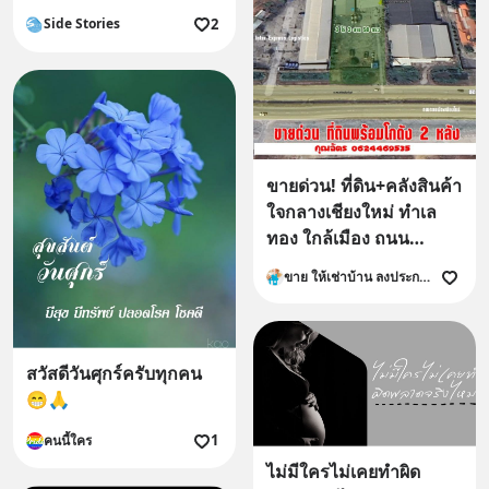
2
Side Stories
ขายด่วน! ที่ดิน+คลังสินค้า
ใจกลางเชียงใหม่ ทำเล
ทอง ใกล้เมือง ถนน
วงแหวน พร้อมโฉนด
ขาย ให้เช่าบ้าน ลงประกาศ ที่ดิน คอนโด อาคารพาณิชย์
พร้อมใช้งานทันที
สวัสดีวันศุกร์ครับทุกคน
😁🙏
1
คนนี้ใคร
ไม่มีใครไม่เคยทำผิด