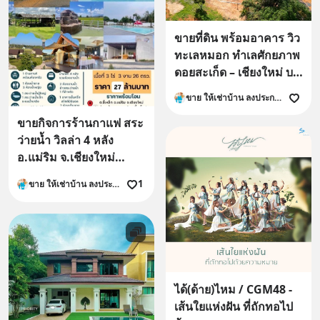
ขายที่ดิน พร้อมอาคาร วิว
ทะเลหมอก ทำเลศักยภาพ
ดอยสะเก็ด – เชียงใหม่ บน
เนื้อที่ 5 ไร่กว่า
ขาย ให้เช่าบ้าน ลงประกาศ ที่ดิน คอนโด อาคารพาณิชย์
ขายกิจการร้านกาแฟ สระ
ว่ายน้ำ วิลล่า 4 หลัง
อ.แม่ริม จ.เชียงใหม่
พร้อมบริหารกิจการต่อได้
1
ขาย ให้เช่าบ้าน ลงประกาศ ที่ดิน คอนโด อาคารพาณิชย์
เลย
ได้(ด้าย)ไหม / CGM48 -
เส้นใยแห่งฝัน ที่ถักทอไป