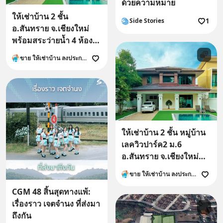
ด้วยความหมาย
ให้เช่าบ้าน 2 ชั้น
1
Side Stories
อ.สันทราย จ.เชียงใหม่
พร้อมสระว่ายน้ำ 4 ห้อง
นอน เฟอนิเจอร์ครบพร้อม
ขาย ให้เช่าบ้าน ลงประกาศ ที่ดิน คอนโด อาคารพาณิชย์
อยู่
ให้เช่าบ้าน 2 ชั้น หมู่บ้าน
เลควิวปาร์ค2 ม.6
อ.สันทราย จ.เชียงใหม่
พร้อมสระว่ายน้ำส่วนตัว 4
ขาย ให้เช่าบ้าน ลงประกาศ ที่ดิน คอนโด อาคารพาณิชย์
ห้องนอน
CGM 48 สิ้นสุดทางแพ้:
เรื่องราว เจตจำนง ที่ส่งมา
ถึงกัน