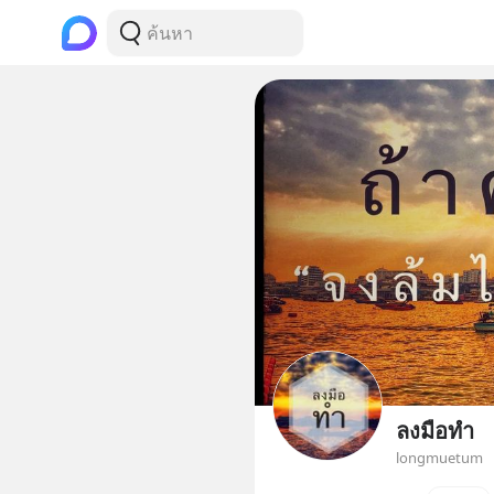
ลงมือทำ
longmuetum