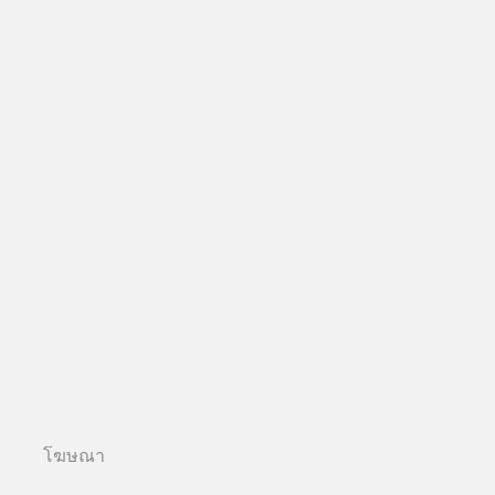
โฆษณา