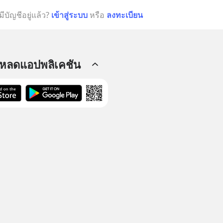
มีบัญชีอยู่แล้ว?
เข้าสู่ระบบ
หรือ
ลงทะเบียน
โหลดแอปพลิเคชัน