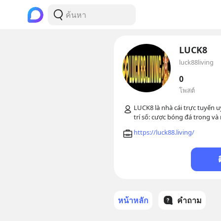
LUCK8
luck88living
0
โพสต์
LUCK8 là nhà cái trực tuyến uy
https://luck88.living/
หน้าหลัก
คำถาม