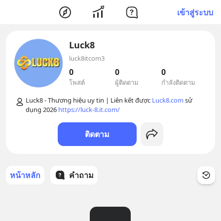
เข้าสู่ระบบ
Luck8
luck8itcom3
0
0
0
โพสต์
ผู้ติดตาม
กำลังติดตาม
Luck8 - Thương hiệu uy tin | Liên kết được 
Luck8.com
 sử 
dụng 2026 
https://luck-8.it.com/
ติดตาม
หน้าหลัก
คำถาม