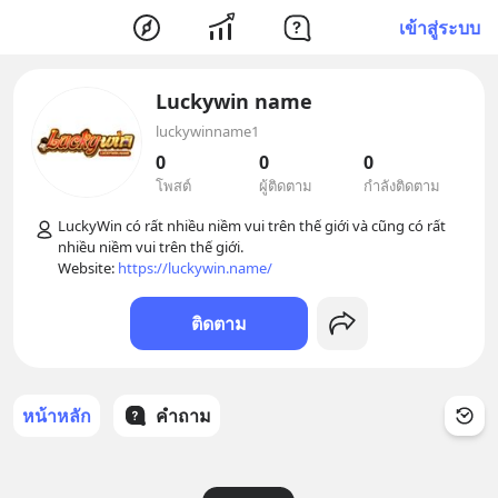
เข้าสู่ระบบ
Luckywin name
luckywinname1
0
0
0
โพสต์
ผู้ติดตาม
กำลังติดตาม
LuckyWin có rất nhiều niềm vui trên thế giới và cũng có rất 
nhiều niềm vui trên thế giới. 

Website: 
https://luckywin.name/
ติดตาม
หน้าหลัก
คำถาม