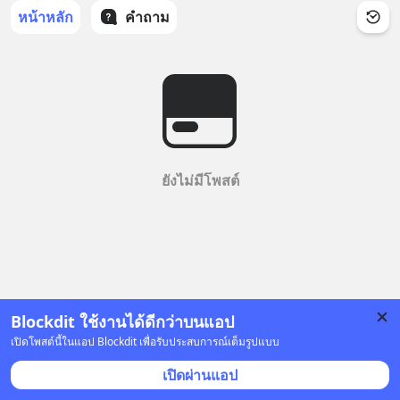
หน้าหลัก
คำถาม
ยังไม่มีโพสต์
Blockdit ใช้งานได้ดีกว่าบนแอป
เปิดโพสต์นี้ในแอป Blockdit เพื่อรับประสบการณ์เต็มรูปแบบ
เปิดผ่านแอป