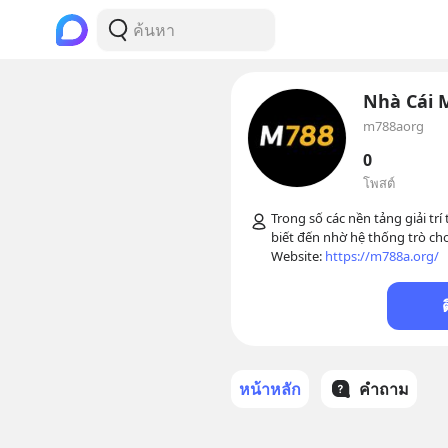
Nhà Cái 
m788aorg
0
โพสต์
Trong số các nền tảng giải tr
biết đến nhờ hệ thống trò chơi
Website: 
https://m788a.org/
หน้าหลัก
คำถาม