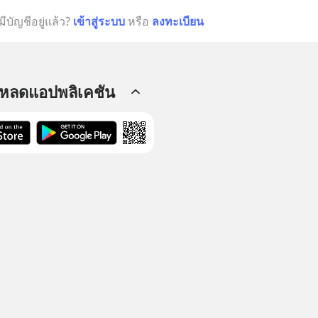
มีบัญชีอยู่แล้ว?
เข้าสู่ระบบ
หรือ
ลงทะเบียน
โหลดแอปพลิเคชัน