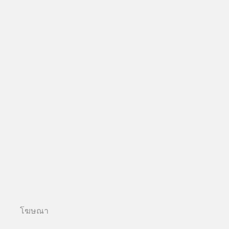
โฆษณา