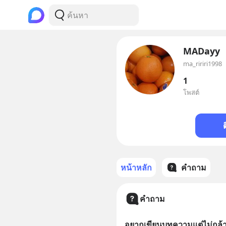
MADayy
ma_ririri1998
1
โพสต์
หน้าหลัก
คำถาม
คำถาม
อยากเขียนบทความแต่ไม่กล้าไ