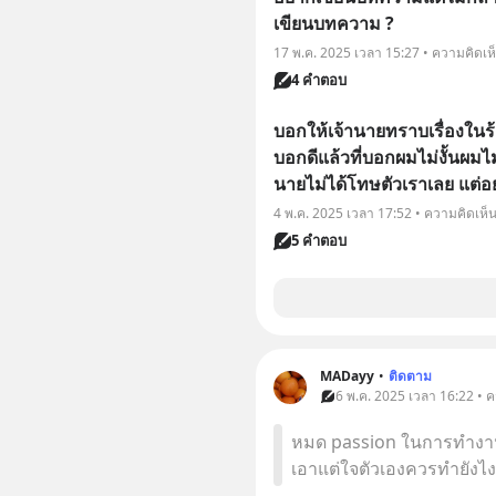
เขียนบทความ ?
17 พ.ค. 2025 เวลา 15:27 • ความคิดเห
4 คำตอบ
บอกให้เจ้านายทราบเรื่องในร้าน
บอกดีแล้วที่บอกผมไม่งั้นผมไม่ร
นายไม่ได้โทษตัวเราเลย แต่
4 พ.ค. 2025 เวลา 17:52 • ความคิดเห็
5 คำตอบ
MADayy
•
ติดตาม
6 พ.ค. 2025 เวลา 16:22 • 
หมด passion ในการทำงาน 
เอาแต่ใจตัวเองควรทำยังไงดี