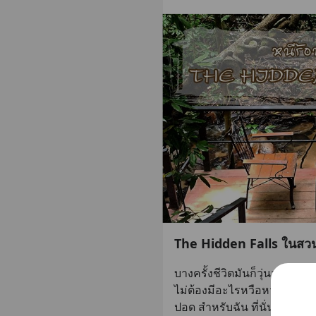
The Hidden Falls ในสวน
บางครั้งชีวิตมันก็วุ่นวายเกิ
ไม่ต้องมีอะไรหวือหวา เงียบ
ปอด สำหรับฉัน ที่นั่นคือ Th