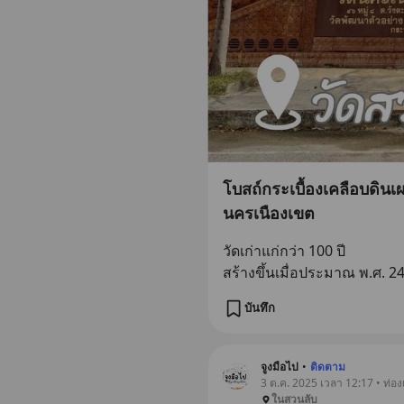
โบสถ์กระเบื้องเคลือบดินเผ
นครเนืองเขต
วัดเก่าแก่กว่า 100 ปี
สร้างขึ้นเมื่อประมาณ พ.ศ. 2
บันทึก
จูงมือไป
•
ติดตาม
3 ต.ค. 2025 เวลา 12:17 • ท่องเ
ในสวนลับ