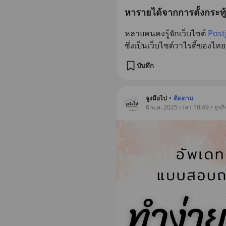
หารายได้จากการตั้งกระทู
หลายคนคงรู้จักเว็บไซต์ 
Post
ซึ่งเป็นเว็บไซต์วาไรตี้ของไทย
บันทึก
จูงมือไป
•
ติดตาม
8 พ.ค. 2025 เวลา 10:49 • ธุรกิ