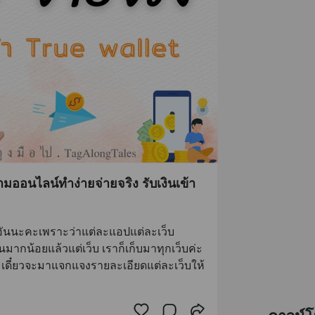
อนไลน์ทำง่ายจ่ายจริง รับเงินเข้า
อันนะคะเพราะว่าแต่ละแอปแต่ละเว็บ
กน้อยแล้วแต่เว็บ เราก็เก็บมาทุกเว็บค่ะ 
ะ เดี๋ยวจะมาแจกแจงรายละเอียดแต่ละเว็บให้