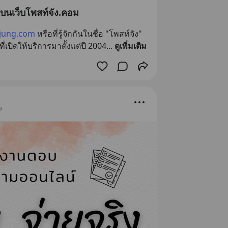
้บนเว็บโพสท์จัง.คอม
jung.com
 หรือที่รู้จักกันในชื่อ "โพสท์จัง" 
ที่เปิดให้บริการมาตั้งแต่ปี 2004
... 
ดูเพิ่มเติม
จ