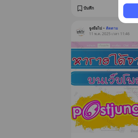
บันทึก
จูงมือไป
•
ติดตาม
11 พ.ค. 2025 เวลา 11:46