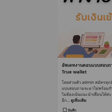
อัพเดทงานตอบแบบสอบถามอ
True wallet
โดยส่วนตัว admin สมัครทุก
แบบสอบถามจะมาไม่พร้อมกันมา
ไม่ต้องเน้นแนะนำเพื่อนได้ค่
อีก
... 
ดูเพิ่มเติม
บันทึก