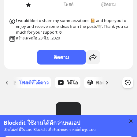
โพสต์
ผู้ติดตาม
I would like to share my summarizations 📔 and hope you to 
enjoy and receive some ideas from the posts🕊. Thank you so 
much for your support ☺️.
สร้างเพจเมื่อ 23 มิ.ย. 2020
ติดตาม
ก
โพสต์ที่ได้ดาว
วิดีโอ
พอดแคสต์
ซ
Blockdit ใช้งานได้ดีกว่าบนแอป
เปิดโพสต์นี้ในแอป Blockdit เพื่อรับประสบการณ์เต็มรูปแบบ