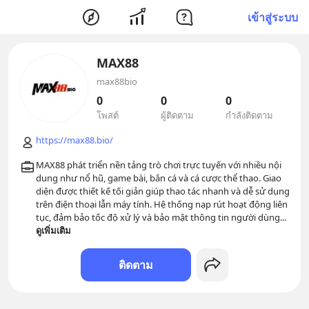
เข้าสู่ระบบ
MAX88
max88bio
0
0
0
โพสต์
ผู้ติดตาม
กำลังติดตาม
https://max88.bio/
MAX88 phát triển nền tảng trò chơi trực tuyến với nhiều nội 
dung như nổ hũ, game bài, bắn cá và cá cược thể thao. Giao 
diện được thiết kế tối giản giúp thao tác nhanh và dễ sử dụng 
trên điện thoại lẫn máy tính. Hệ thống nạp rút hoạt động liên 
tục, đảm bảo tốc độ xử lý và bảo mật thông tin người dùng
... 
ดูเพิ่มเติม
ติดตาม