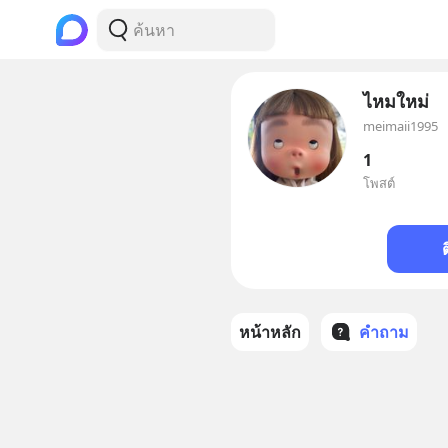
ไหมใหม่
meimaii1995
1
โพสต์
หน้าหลัก
คำถาม