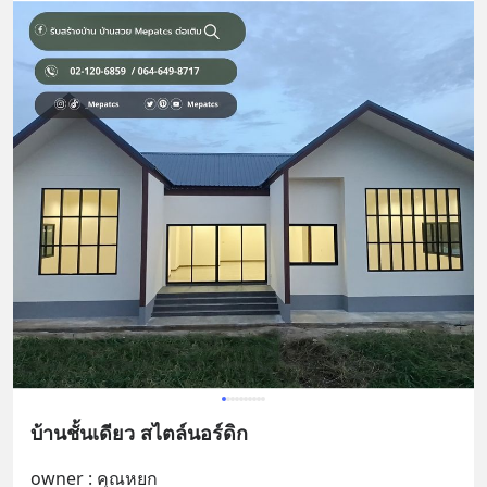
บ้านชั้นเดียว สไตล์นอร์ดิก
owner : คุณหยก