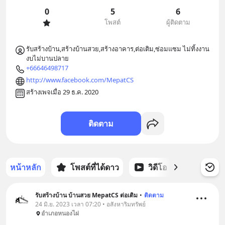
0
5
6
โพสต์
ผู้ติดตาม
รับสร้างบ้าน,สร้างบ้านสวย,สร้างอาคาร,ต่อเติม,ซ่อมแซม ไม่ทิ้งงาน 
งบไม่บานปลาย
+66646498717
http://www.facebook.com/MepatCS
สร้างเพจเมื่อ 29 ธ.ค. 2020
ติดตาม
หน้าหลัก
โพสต์ที่ได้ดาว
วิดีโอ
พอดแคส
รับสร้างบ้าน บ้านสวย MepatCS ต่อเติม
•
ติดตาม
24 มิ.ย. 2023 เวลา 07:20 • อสังหาริมทรัพย์
อำเภอหนองไผ่