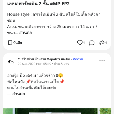
แบบอพาร์ทเม้น 2 ชั้น #MP-EP2
House style : อพาร์ทเม้นท์ 2 ชั้น สไตล์โมเดิ้ล หลังคา
ซ่อน
Area: ขนาดตัวอาคาร กว้าง 25 เมตร ยาว 14 เมตร / 
ขนา
... 
อ่านต่อ
บันทึก
1
1
รับสร้างบ้าน บ้านสวย MepatCS ต่อเติม
•
ติดตาม
29 ธ.ค. 2020 เวลา 05:40 • บ้าน & สวน
ฮวงจุ้ย ปี 2564 มาแล้วจร้าา !!😊
ทิศไหนปัง 📌ทิศไหนเร่งแก้ไข📌 
ตามไปอ่านเพิ่มเติมได้เลยค่ะ 
.
... 
อ่านต่อ