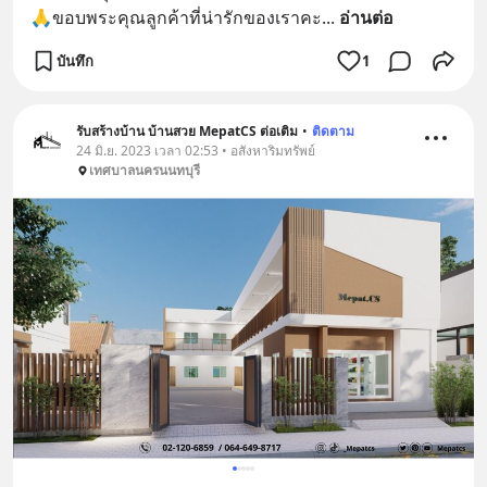
🙏ขอบพระคุณลูกค้าที่น่ารักของเราคะ
... 
อ่านต่อ
บันทึก
1
รับสร้างบ้าน บ้านสวย MepatCS ต่อเติม
•
ติดตาม
24 มิ.ย. 2023 เวลา 02:53 • อสังหาริมทรัพย์
เทศบาลนครนนทบุรี