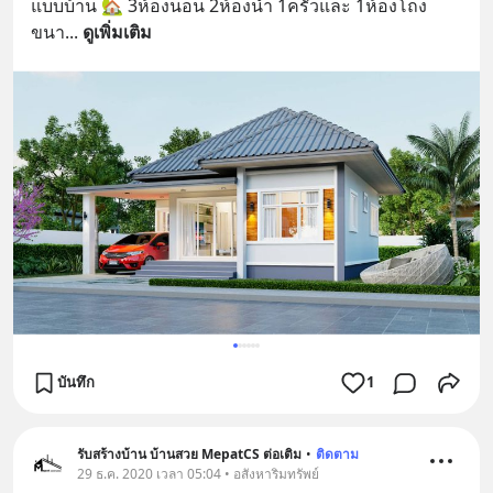
แบบบ้าน 🏡 3ห้องนอน 2ห้องน้ำ 1ครัวและ 1ห้องโถง 
ขนา
... 
ดูเพิ่มเติม
บันทึก
1
รับสร้างบ้าน บ้านสวย MepatCS ต่อเติม
•
ติดตาม
29 ธ.ค. 2020 เวลา 05:04 • อสังหาริมทรัพย์