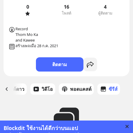
0
16
4
โพสต์
ผู้ติดตาม
Record 

Thom Mo Ka

and Kawee
สร้างเพจเมื่อ 28 ก.ค. 2021
ติดตาม
สต์ที่ได้ดาว
วิดีโอ
พอดแคสต์
ซีรีส์
Blockdit ใช้งานได้ดีกว่าบนแอป