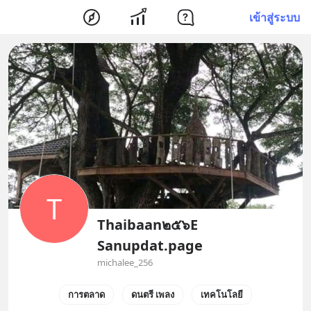
เข้าสู่ระบบ
T
Thaibaan๒๕๖E
Sanupdat.page
michalee_256
การตลาด
ดนตรี เพลง
เทคโนโลยี