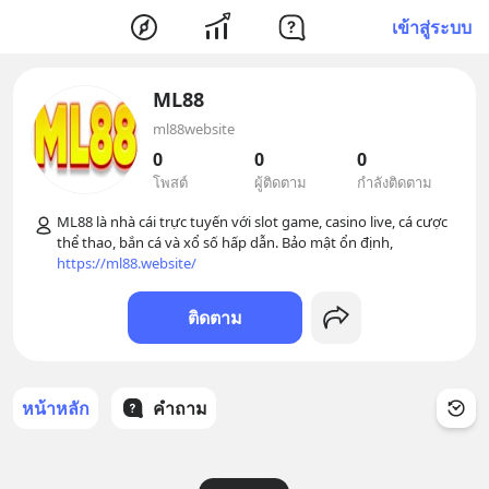
เข้าสู่ระบบ
ML88
ml88website
0
0
0
โพสต์
ผู้ติดตาม
กำลังติดตาม
ML88 là nhà cái trực tuyến với slot game, casino live, cá cược 
thể thao, bắn cá và xổ số hấp dẫn. Bảo mật ổn định, 
https://ml88.website/
ติดตาม
หน้าหลัก
คำถาม