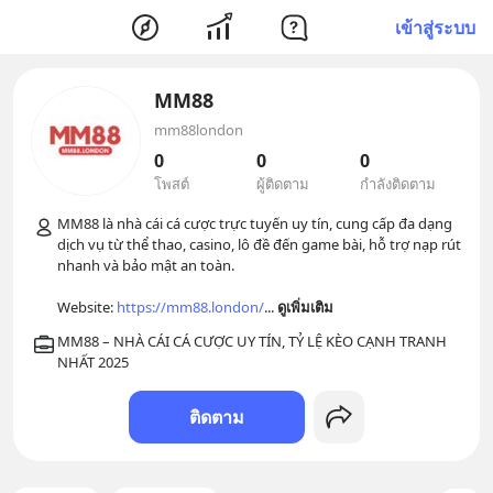
เข้าสู่ระบบ
MM88
mm88london
0
0
0
โพสต์
ผู้ติดตาม
กำลังติดตาม
MM88 là nhà cái cá cược trực tuyến uy tín, cung cấp đa dạng 
dịch vụ từ thể thao, casino, lô đề đến game bài, hỗ trợ nạp rút 
nhanh và bảo mật an toàn.

Website: 
https://mm88.london/
... 
ดูเพิ่มเติม
MM88 – NHÀ CÁI CÁ CƯỢC UY TÍN, TỶ LỆ KÈO CẠNH TRANH 
ติดตาม