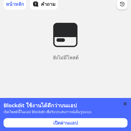
หน้าหลัก
คำถาม
ยังไม่มีโพสต์
Blockdit ใช้งานได้ดีกว่าบนแอป
เปิดโพสต์นี้ในแอป Blockdit เพื่อรับประสบการณ์เต็มรูปแบบ
เปิดผ่านแอป