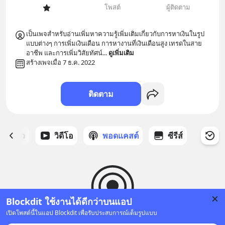
โพสต์
ผู้ติดตาม
เป็นเพจสำหรับอ่านเพิ่มหาความรู้เพิ่มเติมเกี่ยวกับการหาเงินในรูป
แบบต่างๆ การเพิ่มเงินเดือน การหางานที่เงินเดือนสูง เทรดในสาย
อาชีพ และการเพิ่มวิสัยทัศน์
... 
ดูเพิ่มเติม
สร้างเพจเมื่อ 7 ธ.ค. 2022
ติดตาม
ี่ได้ดาว
วิดีโอ
พอดแคสต์
ซีรีส์
Blockdit ใช้งานได้ดีกว่าบนแอป
เปิดโพสต์นี้ในแอป Blockdit เพื่อรับประสบการณ์เต็มรูปแบบ