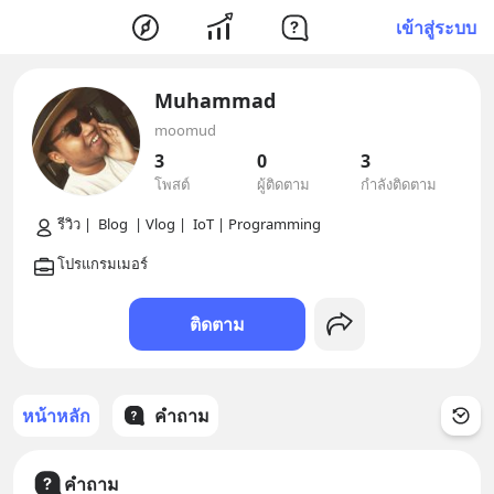
เข้าสู่ระบบ
Muhammad
moomud
3
0
3
โพสต์
ผู้ติดตาม
กำลังติดตาม
ติดตาม
หน้าหลัก
คำถาม
คำถาม