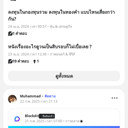
ลงทุนในกองทุนรวม ลงทุนในทองคำ แบบไหนเสี่ยงกว่า
กัน?
24 เม.ย. 2024 เวลา 00:57 • หุ้น & เศรษฐกิจ
1 คำตอบ
หนังเรื่องอะไรดูวนเป็นสิบรอบก็ไม่เบื่อเลย ?
23 เม.ย. 2024 เวลา 12:36 • ภาพยนตร์ & ซีรีส์
19 คำตอบ
1
ดูทั้งหมด
Muhammad
•
ติดตาม
22 ก.พ. 2025 เวลา 21:13
Blockdit
ยืนยันแล้ว
21 ก.พ. 2025 เวลา 07:00 • การตลาด