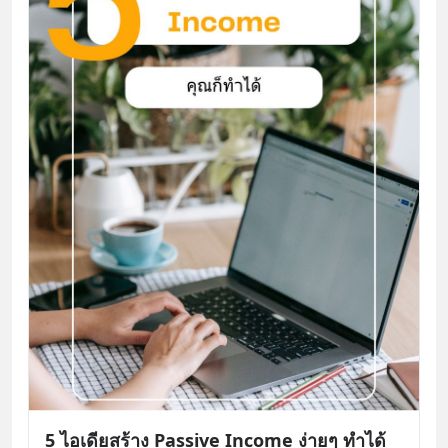
5 ไอเดียสร้าง Passive Income ง่ายๆ ทำได้