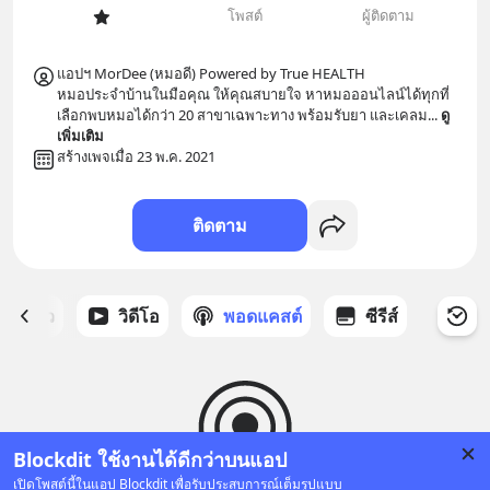
โพสต์
ผู้ติดตาม
แอปฯ MorDee (หมอดี) Powered by True HEALTH

หมอประจำบ้านในมือคุณ ให้คุณสบายใจ หาหมอออนไลน์ได้ทุกที่ 
เลือกพบหมอได้กว่า 20 สาขาเฉพาะทาง พร้อมรับยา และเคลม
... 
ดู
เพิ่มเติม
สร้างเพจเมื่อ 23 พ.ค. 2021
ติดตาม
ี่ได้ดาว
วิดีโอ
พอดแคสต์
ซีรีส์
Blockdit ใช้งานได้ดีกว่าบนแอป
เปิดโพสต์นี้ในแอป Blockdit เพื่อรับประสบการณ์เต็มรูปแบบ