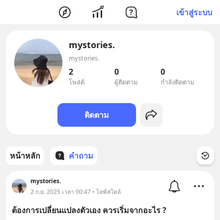
เข้าสู่ระบบ
mystories.
mystories.
2
0
0
โพสต์
ผู้ติดตาม
กำลังติดตาม
ติดตาม
หน้าหลัก
คำถาม
mystories.
2 ก.ย. 2025 เวลา 00:47 • ไลฟ์สไตล์
ต้องการเปลี่ยนแปลงตัวเอง ควรเริ่มจากอะไร ?