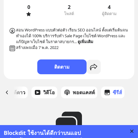
0
2
4
โพสต์
ผู้ติดตาม
สอน WordPress แบบตัวต่อตัว เรียน SEO ออนไลน์ ตั้งแต่เริ่มต้นจน
ทำเองได้ 100% บริการรับทำ Sale Page เว็บไซต์ WordPress และ 
แก้ปัญหาเว็บไซต์ ในราคาสบายกร
... 
ดูเพิ่มเติม
สร้างเพจเมื่อ 7 พ.ค. 2022
ติดตาม
สต์ที่ได้ดาว
วิดีโอ
พอดแคสต์
ซีรีส์
Blockdit ใช้งานได้ดีกว่าบนแอป