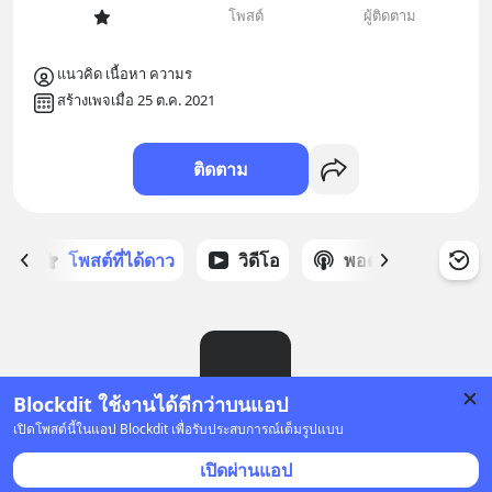
โพสต์
ผู้ติดตาม
แนวคิด เนื้อหา ความร
สร้างเพจเมื่อ 25 ต.ค. 2021
ติดตาม
ก
โพสต์ที่ได้ดาว
วิดีโอ
พอดแคสต์
ซ
Blockdit ใช้งานได้ดีกว่าบนแอป
เปิดโพสต์นี้ในแอป Blockdit เพื่อรับประสบการณ์เต็มรูปแบบ
ยังไม่มีโพสต์
เปิดผ่านแอป