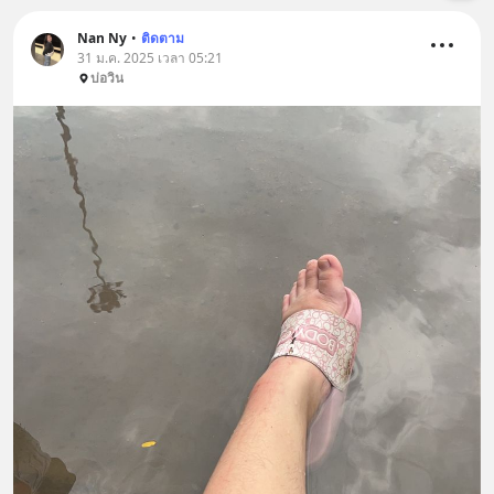
Nan Ny
•
ติดตาม
31 ม.ค. 2025 เวลา 05:21
บ่อวิน