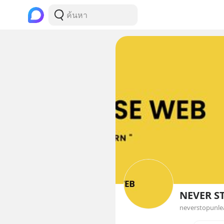
NEVER S
neverstopunle