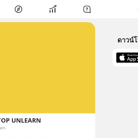
ดาวน์
TOP UNLEARN
arn