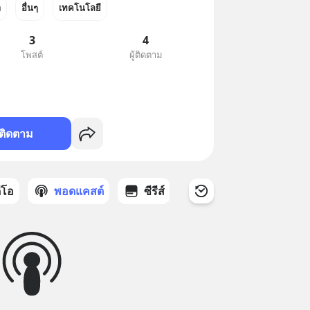
า
อื่นๆ
เทคโนโลยี
3
4
โพสต์
ผู้ติดตาม
ติดตาม
ดีโอ
พอดแคสต์
ซีรีส์