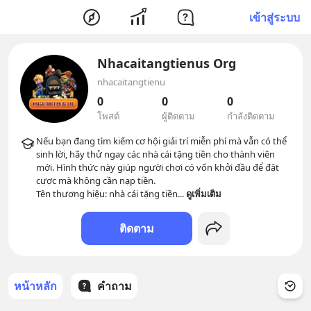
เข้าสู่ระบบ
Nhacaitangtienus Org
nhacaitangtienu
0
0
0
โพสต์
ผู้ติดตาม
กำลังติดตาม
Nếu bạn đang tìm kiếm cơ hội giải trí miễn phí mà vẫn có thể 
sinh lời, hãy thử ngay các nhà cái tặng tiền cho thành viên 
mới. Hình thức này giúp người chơi có vốn khởi đầu để đặt 
cược mà không cần nạp tiền.

Tên thương hiệu: nhà cái tặng tiền
... 
ดูเพิ่มเติม
ติดตาม
หน้าหลัก
คำถาม