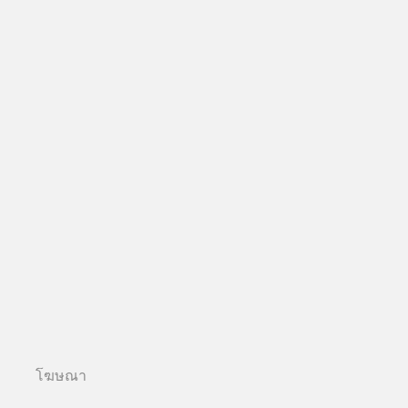
โฆษณา