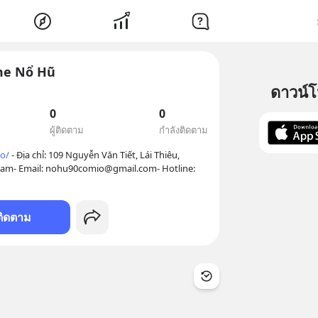
me Nổ Hũ
ดาวน์
0
0
ผู้ติดตาม
กำลังติดตาม
o/
 - Địa chỉ: 109 Nguyễn Văn Tiết, Lái Thiêu, 
Nam- Email: nohu90comio@gmail.com- Hotline: 
ติดตาม