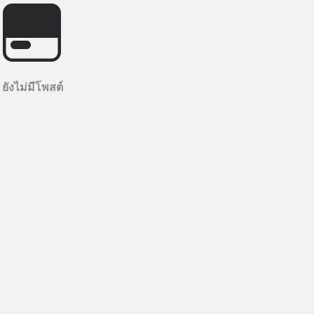
ยังไม่มีโพสต์