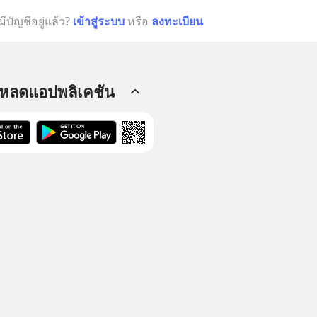
มีบัญชีอยู่แล้ว?
เข้าสู่ระบบ
หรือ
ลงทะเบียน
โหลดแอปพลิเคชัน