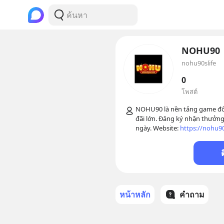
NOHU90
nohu90slife
0
โพสต์
NOHU90 là nền tảng game đổi 
đãi lớn. Đăng ký nhận thưởng 1
ngày. Website: 
https://nohu90s
หน้าหลัก
คำถาม