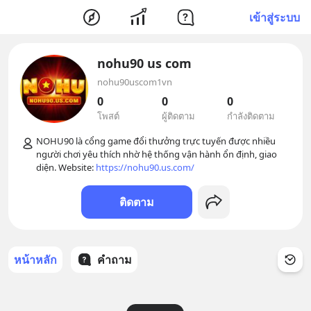
เข้าสู่ระบบ
nohu90 us com
nohu90uscom1vn
0
0
0
โพสต์
ผู้ติดตาม
กำลังติดตาม
NOHU90 là cổng game đổi thưởng trực tuyến được nhiều 
người chơi yêu thích nhờ hệ thống vận hành ổn định, giao 
diện. Website: 
https://nohu90.us.com/
ติดตาม
หน้าหลัก
คำถาม