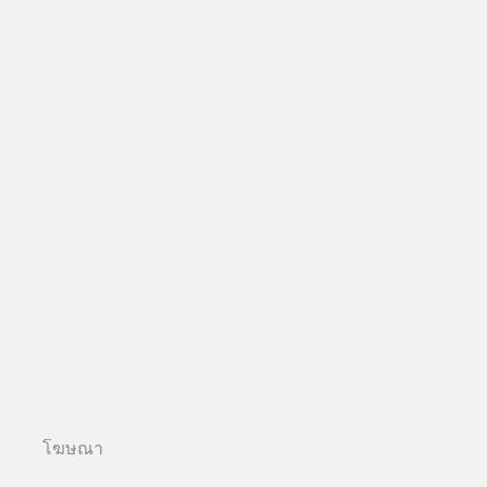
โฆษณา