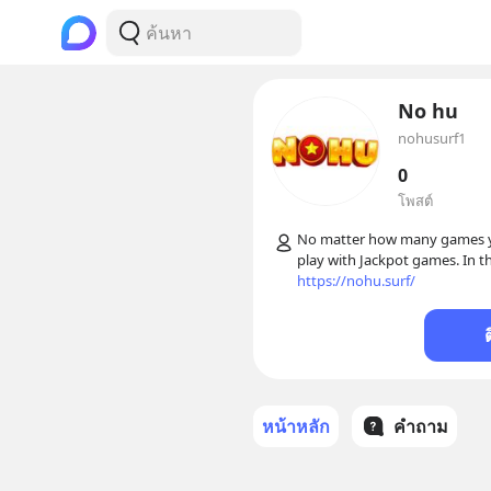
No hu
nohusurf1
0
โพสต์
No matter how many games you
https://nohu.surf/
หน้าหลัก
คำถาม