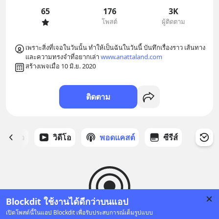
65
176
3K
โพสต์
ผู้ติดตาม
เพราะสิ่งที่เจอในวันนั้น ทำให้เป็นฉันในวันนี้ บันทึกเรื่องราว เส้นทาง 
และความทรงจำที่อยากเล่า 
www.anattaland.com
สร้างเพจเมื่อ 10 มิ.ย. 2020
ติดตาม
ี่ได้ดาว
วิดีโอ
พอดแคสต์
ซีรีส์
Blockdit ใช้งานได้ดีกว่าบนแอป
เปิดโพสต์นี้ในแอป Blockdit เพื่อรับประสบการณ์เต็มรูปแบบ