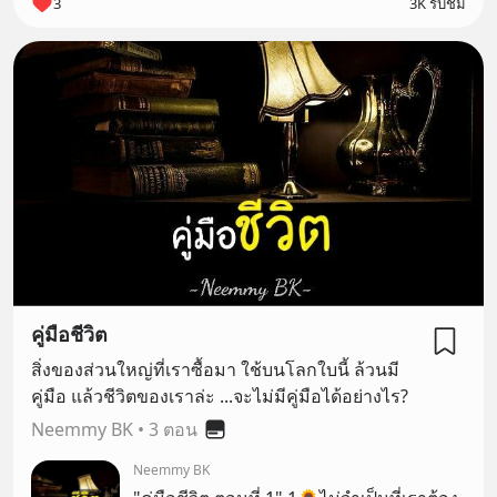
3
3K รับชม
คู่มือชีวิต
สิ่งของส่วนใหญ่ที่เราซื้อมา ใช้บนโลกใบนี้ ล้วนมี
คู่มือ แล้วชีวิตของเราล่ะ ...จะไม่มีคู่มือได้อย่างไร?
Neemmy BK
•
3 ตอน
Neemmy BK