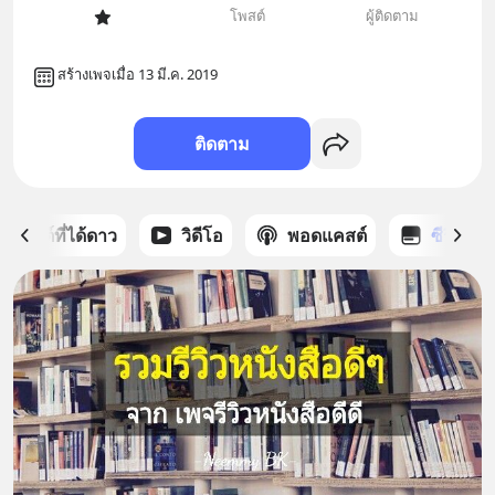
โพสต์
ผู้ติดตาม
สร้างเพจเมื่อ 13 มี.ค. 2019
ติดตาม
โพสต์ที่ได้ดาว
วิดีโอ
พอดแคสต์
ซีรีส์