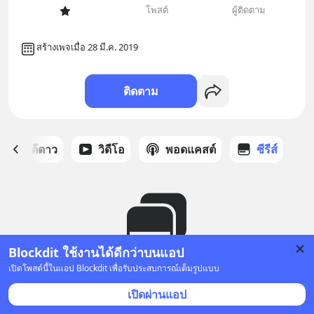
โพสต์
ผู้ติดตาม
สร้างเพจเมื่อ 28 มี.ค. 2019
ติดตาม
สต์ที่ได้ดาว
วิดีโอ
พอดแคสต์
ซีรีส์
Blockdit ใช้งานได้ดีกว่าบนแอป
เปิดโพสต์นี้ในแอป Blockdit เพื่อรับประสบการณ์เต็มรูปแบบ
ยังไม่มีซีรีส์
เปิดผ่านแอป