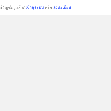
มีบัญชีอยู่แล้ว?
เข้าสู่ระบบ
หรือ
ลงทะเบียน