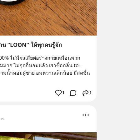
้าน “LOON” ให้ทุกคนรู้จัก
100% ไม่มีผลเสียต่อร่างกายเหมือนพวก
มาก ไม่จุดก็หอมแล้ว เราซื้อกลิ่น to-
ีความน้ำหอมผู้ชาย อมหวานเล็กน้อย มีสดชื่น
1
1
หาร