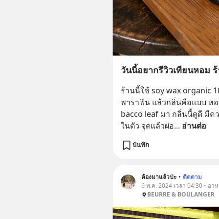
วันนี้อยากรีวิวเทียนหอม ร
ร้านนี้ใช้ soy wax organic 
พาราฟิน แล้วกลิ่นคือแบบ หอม
bacco leaf มา กลิ่นนี้ดูดี ม
ในตัว จุดแล้วผ่อ
... 
อ่านต่อ
บันทึก
ต้องมาแล้วป่ะ
•
ติดตาม
6 พ.ค. 2024 เวลา 04:30 • อา
BEURRE & BOULANGER