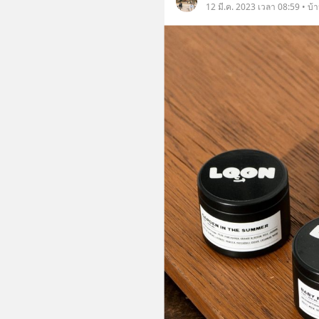
12 มี.ค. 2023 เวลา 08:59 • บ้