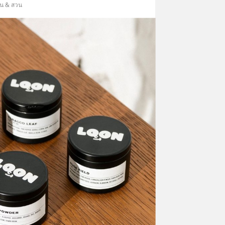
าน & สวน