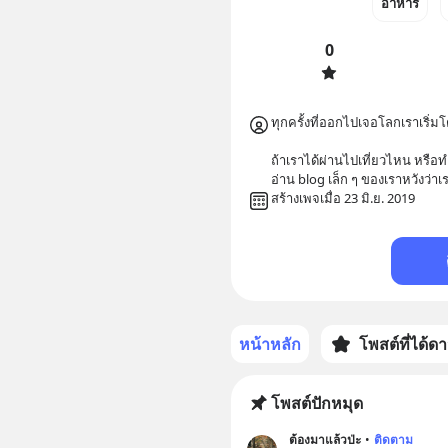
อาหาร
0
ทุกครั้งที่ออกไปเจอโลกเราเริ่มโต
ถ้าเราได้ผ่านไปเที่ยวไหน หรือ
อ่าน blog เล็ก ๆ ของเราหวังว่
สร้างเพจเมื่อ 23 มิ.ย. 2019
หน้าหลัก
โพสต์ที่ได้ด
โพสต์ปักหมุด
ต้องมาแล้วป่ะ
•
ติดตาม