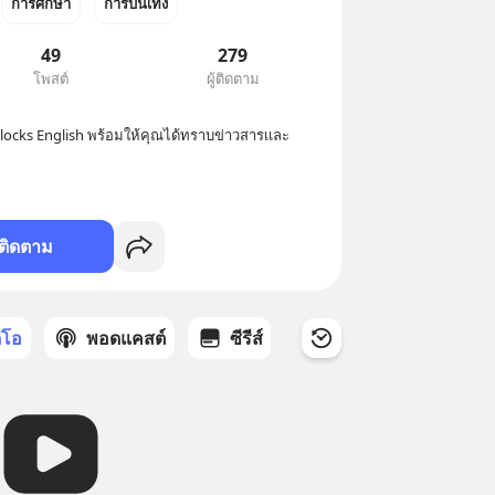
การศึกษา
การบันเทิง
49
279
โพสต์
ผู้ติดตาม
4Blocks English พร้อมให้คุณได้ทราบข่าวสารเเละ
ติดตาม
ดีโอ
พอดแคสต์
ซีรีส์