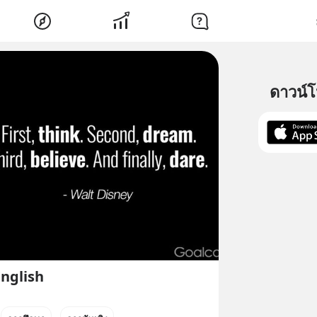
ดาวน์
English