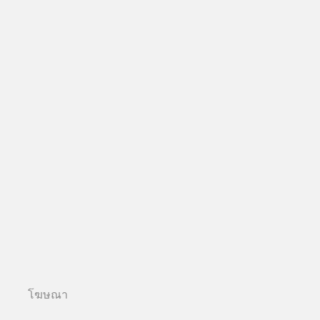
โฆษณา