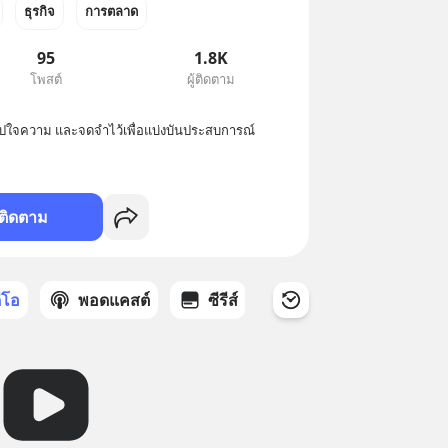
ธุรกิจ
การตลาด
95
1.8K
โพสต์
ผู้ติดตาม
อสรุปใจความ และจดจำไว้เพื่อแบ่งบันประสบการณ์
ติดตาม
ดีโอ
พอดแคสต์
ซีรีส์