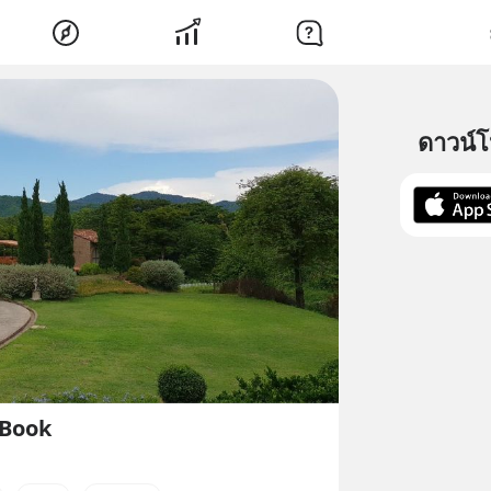
ดาวน์
 Book