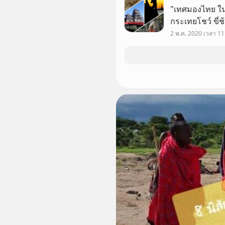
"เทศมองไทย ใ
กระเทยโชว์ ขี่ช
อาห
2 พ.ค. 2020 เวลา 11