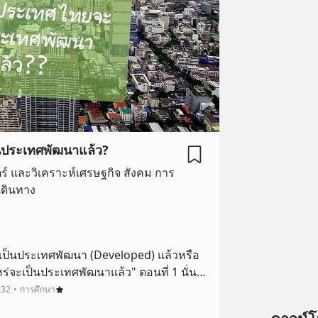
็นประเทศพัฒนาแล้ว?
ตร์ และวิเคราะห์เศรษฐกิจ สังคม การ
ดินทาง
ป็นประเทศพัฒนา (Developed) แล้วหรือ
ไหร่จะเป็นประเทศพัฒนาแล้ว" ตอนที่ 1 นั่น
งโดนถามจากชาวบรูไนเมื่อไม่กี่เดือนที่ผ่าน
:32
การศึกษา
ไปเดินเล่นที่บันดาร์เสรีเ