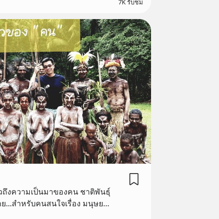
7K รับชม
ถึงความเป็นมาของคน ชาติพันธุ์
้ง่าย...สำหรับคนสนใจเรื่อง มนุษย