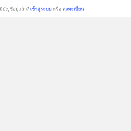
มีบัญชีอยู่แล้ว?
เข้าสู่ระบบ
หรือ
ลงทะเบียน