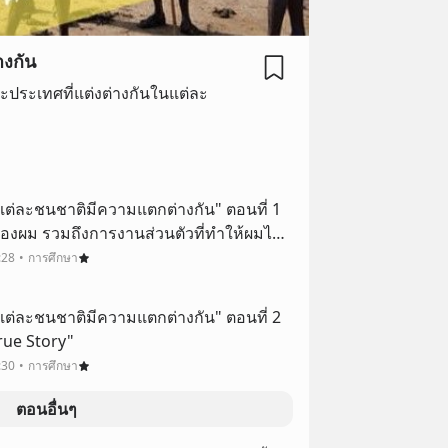
างกัน
่ละประเทศที่แต่งต่างกันในแต่ละ
ห้แต่ละชนชาติมีความแตกต่างกัน" ตอนที่ 1
ของผม รวมถึงการงานส่วนตัวที่ทำให้ผมได้มี
พูดคุยกับคนต่างชาติต่างภาษา และต่าง
:28
การศึกษา
ห้แต่ละชนชาติมีความแตกต่างกัน" ตอนที่ 2
True Story"
:30
การศึกษา
ตอนอื่นๆ