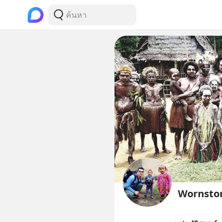
Wornsto