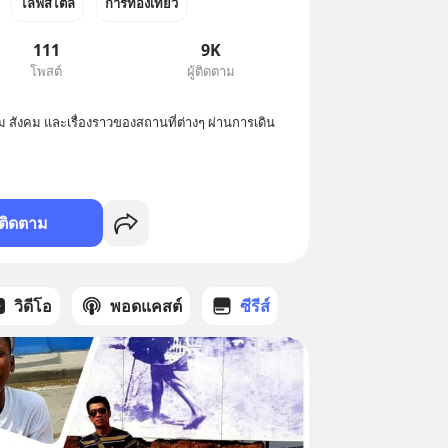
ไลฟ์สไตล์
การท่องเที่ยว
111
9K
โพสต์
ผู้ติดตาม
ติดตาม
วิดีโอ
พอดแคสต์
ซีรีส์