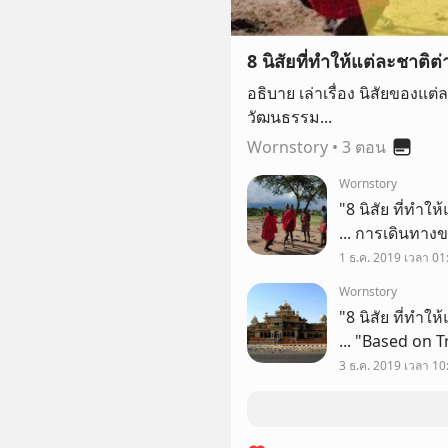
8 นิสัยที่ทำให้แต่ละชาติต่
อธิบาย เล่าเรื่อง นิสัยของแต
วัฒนธรรม...
Wornstory
•
3 ตอน
Wornstory
"8 นิสัย ที่ทำใ
... การเดินทาง
โอกาสได้ติดต่อ
1 ธ.ค. 2019 เวลา 01
วัฒนธรรม...
Wornstory
"8 นิสัย ที่ทำใ
... "Based on 
3 ธ.ค. 2019 เวลา 10