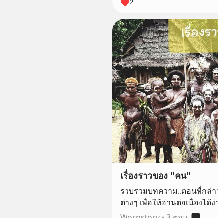
2
เรื่องราวของ "คน"
รวบรวมบทความ..ตอนที่กล่าว
ต่างๆ เพื่อให้อ่านต่อเนื่องได
วิทยา..
Wornstory
•
3 ตอน