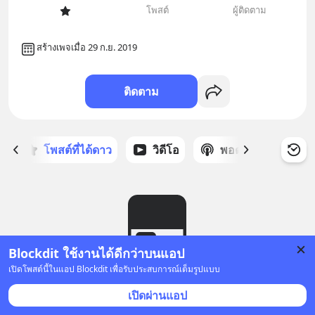
โพสต์
ผู้ติดตาม
สร้างเพจเมื่อ 29 ก.ย. 2019
ติดตาม
ก
โพสต์ที่ได้ดาว
วิดีโอ
พอดแคสต์
ซ
Blockdit ใช้งานได้ดีกว่าบนแอป
เปิดโพสต์นี้ในแอป Blockdit เพื่อรับประสบการณ์เต็มรูปแบบ
ยังไม่มีโพสต์
เปิดผ่านแอป