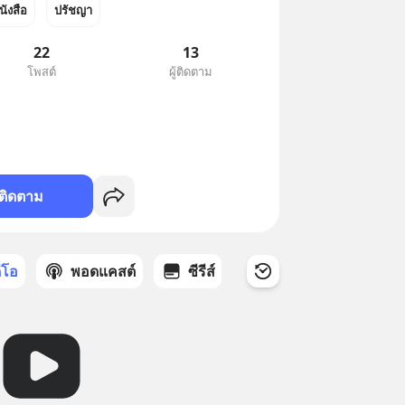
นังสือ
ปรัชญา
22
13
โพสต์
ผู้ติดตาม
ติดตาม
ดีโอ
พอดแคสต์
ซีรีส์