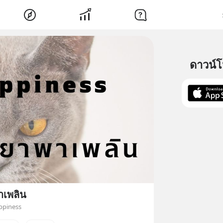
ดาวน์
าเพลิน
ppiness