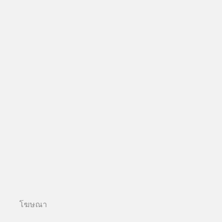
โฆษณา