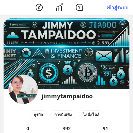
เข้าสู่ระบบ
jimmytampaidoo
ธุรกิจ
การบันเทิง
ไลฟ์สไตล์
0
392
91