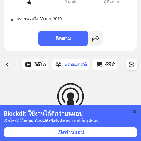
โพสต์
ผู้ติดตาม
สร้างเพจเมื่อ 30 พ.ย. 2019
ติดตาม
ี่ได้ดาว
วิดีโอ
พอดแคสต์
ซีรีส์
Blockdit ใช้งานได้ดีกว่าบนแอป
เปิดโพสต์นี้ในแอป Blockdit เพื่อรับประสบการณ์เต็มรูปแบบ
ยังไม่มีพอดแคสต์
เปิดผ่านแอป