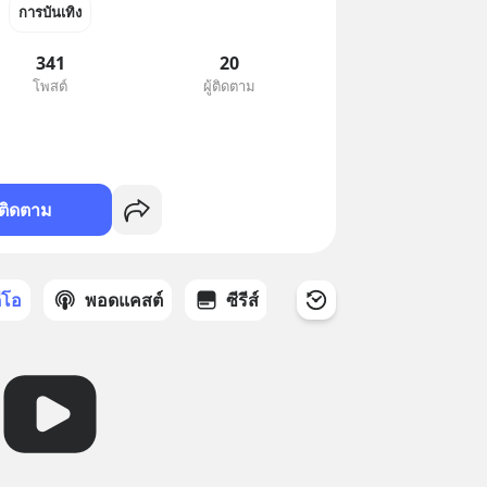
การบันเทิง
341
20
โพสต์
ผู้ติดตาม
ติดตาม
ดีโอ
พอดแคสต์
ซีรีส์