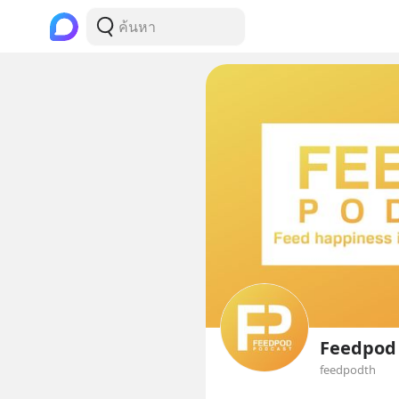
Feedpod
feedpodth