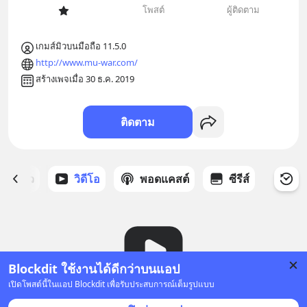
โพสต์
ผู้ติดตาม
เกมส์มิวบนมือถือ 11.5.0
http://www.mu-war.com/
สร้างเพจเมื่อ 30 ธ.ค. 2019
ติดตาม
ี่ได้ดาว
วิดีโอ
พอดแคสต์
ซีรีส์
Blockdit ใช้งานได้ดีกว่าบนแอป
เปิดโพสต์นี้ในแอป Blockdit เพื่อรับประสบการณ์เต็มรูปแบบ
ยังไม่มีวิดีโอ