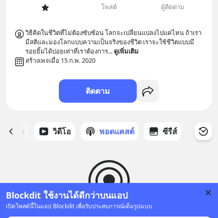
โพสต์
ผู้ติดตาม
วิธีคิดในชีวิตที่ไม่ต้องซับซ้อน โลกจะเปลี่ยนแปลงไปแค่ไหน ถ้าเรา
มีสติและมองโลกแบบความเป็นจริงของชีวิต เราจะใช้ชีวิตแบบมี
รอยยิ้มได้บ่อยเท่าที่เราต้องการ
... 
ดูเพิ่มเติม
สร้างเพจเมื่อ 15 ก.พ. 2020
ติดตาม
ี่ได้ดาว
วิดีโอ
พอดแคสต์
ซีรีส์
Blockdit ใช้งานได้ดีกว่าบนแอป
เปิดโพสต์นี้ในแอป Blockdit เพื่อรับประสบการณ์เต็มรูปแบบ