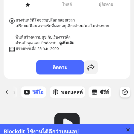
โพสต์
ผู้ติดตาม
ดวงจันทร์ที่โคจรรอบโลกตลอดเวลา

เปรียบเสมือนความรักที่คอยอยู่เคียงข้างเสมอ ไม่ห่างหาย

พื้นที่สร้างความสุข กับเรื่องราวดีๆ

ผ่านคำพูด และ Podcast
... 
ดูเพิ่มเติม
สร้างเพจเมื่อ 25 ก.พ. 2020
ติดตาม
ี่ได้ดาว
วิดีโอ
พอดแคสต์
ซีรีส์
Blockdit ใช้งานได้ดีกว่าบนแอป